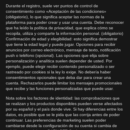
Durante el registro, suele ver puntos de control de
consentimiento como «Aceptación de las condiciones»
(obligatorio), lo que significa aceptar las normas de la
plataforma para poder crear y usar una cuenta. Debe reconocer
que ha leído la política de privacidad, que explica cómo se
recopila, utiliza y comparte la información personal. (obligatorio)
Confirmación de edad y elegibilidad: esto significa demostrar
que tiene la edad legal y puede jugar. Opciones para recibir
anuncios por correo electrónico, mensaje de texto, notificación
push o teléfono (opcional). Las opciones que elija sobre
personalización y analítica suelen depender de usted. Por
ejemplo, puede elegir recibir contenido personalizado o ser
rastreado por cookies si la ley lo exige. No debería haber
consentimientos opcionales que deba dar para crear una
cuenta. Rechazarlos puede limitar los mensajes promocionales
que recibe y las funciones personalizadas que puede usar.
Nota sobre los factores de identidad: las comprobaciones que
se realizan y los productos disponibles pueden verse afectados
por su español y el país donde vive. Si hay diferencias entre los
datos, es posible que se le pida que las corrija antes de poder
continuar. Las preferencias de marketing suelen poder
cambiarse desde la configuración de su cuenta si cambia de