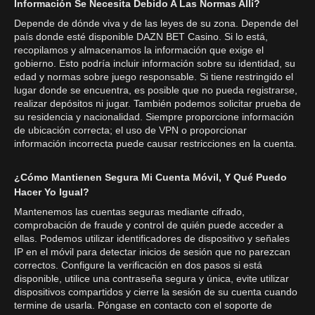
Información Se Necesita Debido A Las Normas Allí?
Depende de dónde viva y de las leyes de su zona. Depende del
país donde esté disponible DAZN BET Casino. Si lo está,
recopilamos y almacenamos la información que exige el
gobierno. Esto podría incluir información sobre su identidad, su
edad y normas sobre juego responsable. Si tiene restringido el
lugar donde se encuentra, es posible que no pueda registrarse,
realizar depósitos ni jugar. También podemos solicitar prueba de
su residencia y nacionalidad. Siempre proporcione información
de ubicación correcta; el uso de VPN o proporcionar
información incorrecta puede causar restricciones en la cuenta.
¿Cómo Mantienen Segura Mi Cuenta Móvil, Y Qué Puedo
Hacer Yo Igual?
Mantenemos las cuentas seguras mediante cifrado,
comprobación de fraude y control de quién puede acceder a
ellas. Podemos utilizar identificadores de dispositivo y señales
IP en el móvil para detectar inicios de sesión que no parezcan
correctos. Configure la verificación en dos pasos si está
disponible, utilice una contraseña segura y única, evite utilizar
dispositivos compartidos y cierre la sesión de su cuenta cuando
termine de usarla. Póngase en contacto con el soporte de