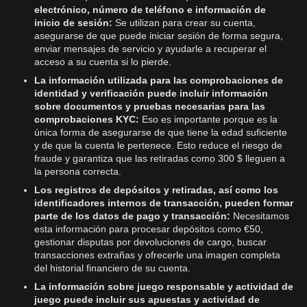
electrónico, número de teléfono e información de
inicio de sesión:
Se utilizan para crear su cuenta,
asegurarse de que puede iniciar sesión de forma segura,
enviar mensajes de servicio y ayudarle a recuperar el
acceso a su cuenta si lo pierde.
La información utilizada para las comprobaciones de
identidad y verificación puede incluir información
sobre documentos y pruebas necesarias para las
comprobaciones KYC:
Eso es importante porque es la
única forma de asegurarse de que tiene la edad suficiente
y de que la cuenta le pertenece. Esto reduce el riesgo de
fraude y garantiza que las retiradas como 300 $ lleguen a
la persona correcta.
Los registros de depósitos y retiradas, así como los
identificadores internos de transacción, pueden formar
parte de los datos de pago y transacción:
Necesitamos
esta información para procesar depósitos como €50,
gestionar disputas por devoluciones de cargo, buscar
transacciones extrañas y ofrecerle una imagen completa
del historial financiero de su cuenta.
La información sobre juego responsable y actividad de
juego puede incluir sus apuestas y actividad de