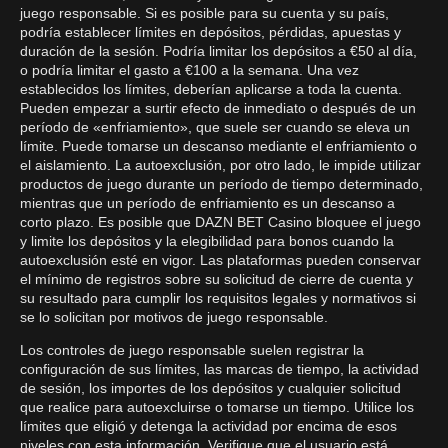
juego responsable. Si es posible para su cuenta y su país,
podría establecer límites en depósitos, pérdidas, apuestas y
duración de la sesión. Podría limitar los depósitos a €50 al día,
o podría limitar el gasto a €100 a la semana. Una vez
establecidos los límites, deberían aplicarse a toda la cuenta.
Pueden empezar a surtir efecto de inmediato o después de un
período de «enfriamiento», que suele ser cuando se eleva un
límite. Puede tomarse un descanso mediante el enfriamiento o
el aislamiento. La autoexclusión, por otro lado, le impide utilizar
productos de juego durante un período de tiempo determinado,
mientras que un período de enfriamiento es un descanso a
corto plazo. Es posible que DAZN BET Casino bloquee el juego
y limite los depósitos y la elegibilidad para bonos cuando la
autoexclusión esté en vigor. Las plataformas pueden conservar
el mínimo de registros sobre su solicitud de cierre de cuenta y
su resultado para cumplir los requisitos legales y normativos si
se lo solicitan por motivos de juego responsable.
Los controles de juego responsable suelen registrar la
configuración de sus límites, las marcas de tiempo, la actividad
de sesión, los importes de los depósitos y cualquier solicitud
que realice para autoexcluirse o tomarse un tiempo. Utilice los
límites que eligió y detenga la actividad por encima de esos
niveles con esta información. Verifique que el usuario está