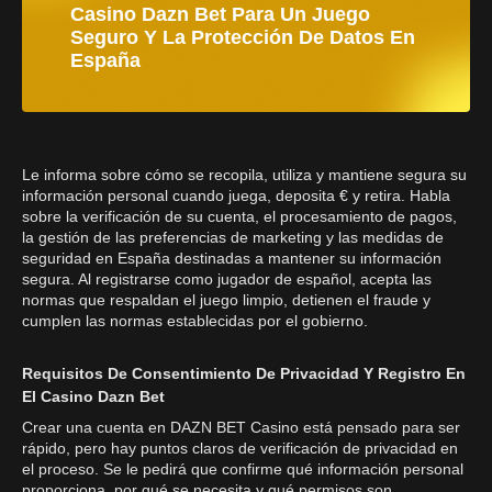
Casino Dazn Bet Para Un Juego
Seguro Y La Protección De Datos En
España
Le informa sobre cómo se recopila, utiliza y mantiene segura su
información personal cuando juega, deposita € y retira. Habla
sobre la verificación de su cuenta, el procesamiento de pagos,
la gestión de las preferencias de marketing y las medidas de
seguridad en España destinadas a mantener su información
segura. Al registrarse como jugador de español, acepta las
normas que respaldan el juego limpio, detienen el fraude y
cumplen las normas establecidas por el gobierno.
Requisitos De Consentimiento De Privacidad Y Registro En
El Casino Dazn Bet
Crear una cuenta en DAZN BET Casino está pensado para ser
rápido, pero hay puntos claros de verificación de privacidad en
el proceso. Se le pedirá que confirme qué información personal
proporciona, por qué se necesita y qué permisos son