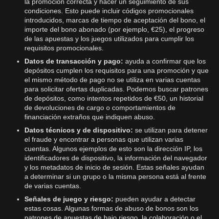
la promoción correcta y hacer un seguimiento de sus
condiciones. Esto puede incluir códigos promocionales
introducidos, marcas de tiempo de aceptación del bono, el
importe del bono abonado (por ejemplo, €25), el progreso
de las apuestas y los juegos utilizados para cumplir los
requisitos promocionales.
Datos de transacción y pago:
ayuda a confirmar que los
depósitos cumplen los requisitos para una promoción y que
el mismo método de pago no se utiliza en varias cuentas
para solicitar ofertas duplicadas. Podemos buscar patrones
de depósitos, como intentos repetidos de €50, un historial
de devoluciones de cargo o comportamientos de
financiación extraños que indiquen abuso.
Datos técnicos y de dispositivo:
se utilizan para detener
el fraude y encontrar a personas que utilizan varias
cuentas. Algunos ejemplos de esto son la dirección IP, los
identificadores de dispositivo, la información del navegador
y los metadatos de inicio de sesión. Estas señales ayudan
a determinar si un grupo o la misma persona está al frente
de varias cuentas.
Señales de juego y riesgo:
pueden ayudar a detectar
estas cosas. Algunas formas de abuso de bonos son los
patrones de apuestas de bajo riesgo, la colaboración o el