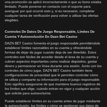
una promoción se aplicó incorrectamente o que su bono estaba
limitado. Puede ponerse en contacto con el soporte para
averiguar por qué ocurrió esto y, si es necesario, completar
cualquier tarea de verificación para volver a utilizar las ofertas
elegibles.
Controles De Datos De Juego Responsable, Límites De
Cuenta Y Autoexclusión En Dazn Bet Casino
DAZN BET Casino fomenta el juego responsable permitiéndole
establecer límites razonables en su cuenta y ofreciéndole
formas de dejar de jugar cuando deja de ser divertido. Estos
controles son fáciles de acceder desde el área de su cuenta y
cubren aspectos importantes como realizar depósitos, gastar
dinero y permanecer en línea durante una sesión. Junto con los
controles de cómo jugar, DAZN BET Casino también tiene
configuraciones de privacidad que le permiten controlar cómo
se utiliza y comparte su información para el juego responsable.
Esto significa asegurarse de que mantiene buenos registros de
los límites que elige, cuándo entran en vigor y cualquier acción
que solicite para autoexcluirse.
Puede establecer límites en su cuenta antes de jugar mediante
la autoexclusión, los límites y cómo se gestionan sus datos de