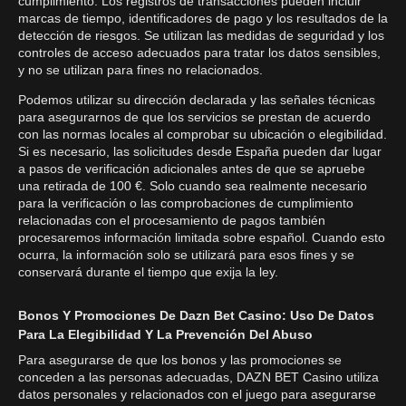
cumplimiento. Los registros de transacciones pueden incluir
marcas de tiempo, identificadores de pago y los resultados de la
detección de riesgos. Se utilizan las medidas de seguridad y los
controles de acceso adecuados para tratar los datos sensibles,
y no se utilizan para fines no relacionados.
Podemos utilizar su dirección declarada y las señales técnicas
para asegurarnos de que los servicios se prestan de acuerdo
con las normas locales al comprobar su ubicación o elegibilidad.
Si es necesario, las solicitudes desde España pueden dar lugar
a pasos de verificación adicionales antes de que se apruebe
una retirada de 100 €. Solo cuando sea realmente necesario
para la verificación o las comprobaciones de cumplimiento
relacionadas con el procesamiento de pagos también
procesaremos información limitada sobre español. Cuando esto
ocurra, la información solo se utilizará para esos fines y se
conservará durante el tiempo que exija la ley.
Bonos Y Promociones De Dazn Bet Casino: Uso De Datos
Para La Elegibilidad Y La Prevención Del Abuso
Para asegurarse de que los bonos y las promociones se
conceden a las personas adecuadas, DAZN BET Casino utiliza
datos personales y relacionados con el juego para asegurarse