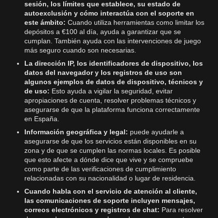
sesión, los límites que establece, su estado de
autoexclusión y cómo interactúa con el soporte en
este ámbito:
Cuando utiliza herramientas como limitar los
depósitos a €100 al día, ayuda a garantizar que se
cumplan. También ayuda con las intervenciones de juego
más seguro cuando son necesarias.
La dirección IP, los identificadores de dispositivo, los
datos del navegador y los registros de uso son
algunos ejemplos de datos de dispositivo, técnicos y
de uso:
Esto ayuda a vigilar la seguridad, evitar
apropiaciones de cuenta, resolver problemas técnicos y
asegurarse de que la plataforma funciona correctamente
en España.
Información geográfica y legal:
puede ayudarle a
asegurarse de que los servicios están disponibles en su
zona y de que se cumplen las normas locales. Es posible
que esto afecte a dónde dice que vive y se compruebe
como parte de las verificaciones de cumplimiento
relacionadas con su nacionalidad o lugar de residencia.
Cuando habla con el servicio de atención al cliente,
las comunicaciones de soporte incluyen mensajes,
correos electrónicos y registros de chat:
Para resolver