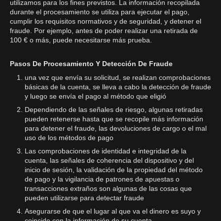
utilizamos para los fines previstos. La información recopilada
durante el procesamiento se utiliza para ejecutar el pago,
cumplir los requisitos normativos y de seguridad, y detener el
fraude. Por ejemplo, antes de poder realizar una retirada de
100 € o más, puede necesitarse más prueba.
Pasos De Procesamiento Y Detección De Fraude
una vez que envía su solicitud, se realizan comprobaciones
básicas de la cuenta, se lleva a cabo la detección de fraude
y luego se envía el pago al método que eligió
Dependiendo de las señales de riesgo, algunas retiradas
pueden retenerse hasta que se recopile más información
para detener el fraude, las devoluciones de cargo o el mal
uso de los métodos de pago
Las comprobaciones de identidad e integridad de la
cuenta, las señales de coherencia del dispositivo y del
inicio de sesión, la validación de la propiedad del método
de pago y la vigilancia de patrones de apuestas o
transacciones extraños son algunas de las cosas que
pueden utilizarse para detectar fraude
Asegurarse de que el lugar al que va el dinero es suyo y
coincide con la información de su cuenta